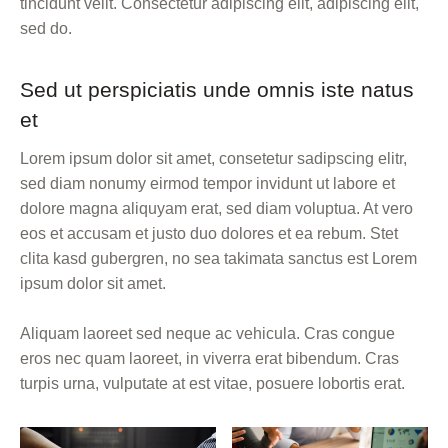
tincidunt velit. Consectetur adipiscing elit, adipiscing elit,
sed do.
Sed ut perspiciatis unde omnis iste natus
et
Lorem ipsum dolor sit amet, consetetur sadipscing elitr,
sed diam nonumy eirmod tempor invidunt ut labore et
dolore magna aliquyam erat, sed diam voluptua. At vero
eos et accusam et justo duo dolores et ea rebum. Stet
clita kasd gubergren, no sea takimata sanctus est Lorem
ipsum dolor sit amet.
Aliquam laoreet sed neque ac vehicula. Cras congue
eros nec quam laoreet, in viverra erat bibendum. Cras
turpis urna, vulputate at est vitae, posuere lobortis erat.