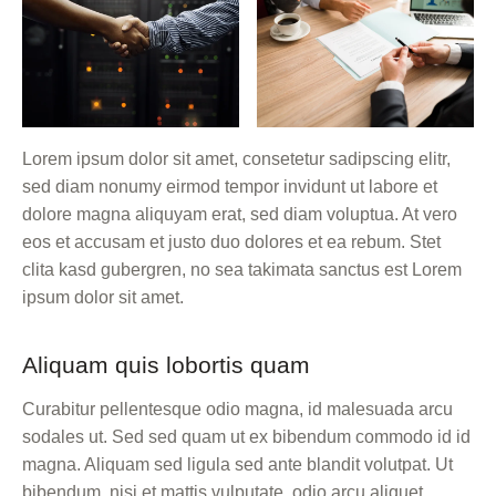
Lorem ipsum dolor sit amet, consetetur sadipscing elitr,
sed diam nonumy eirmod tempor invidunt ut labore et
dolore magna aliquyam erat, sed diam voluptua. At vero
eos et accusam et justo duo dolores et ea rebum. Stet
clita kasd gubergren, no sea takimata sanctus est Lorem
ipsum dolor sit amet.
Aliquam quis lobortis quam
Curabitur pellentesque odio magna, id malesuada arcu
sodales ut. Sed sed quam ut ex bibendum commodo id id
magna. Aliquam sed ligula sed ante blandit volutpat. Ut
bibendum, nisi et mattis vulputate, odio arcu aliquet